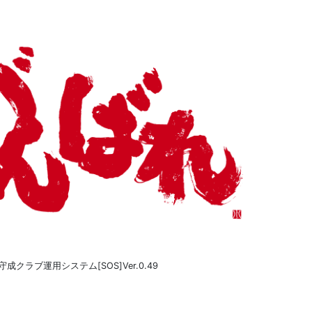
守成クラブ運用システム[SOS]Ver.0.49