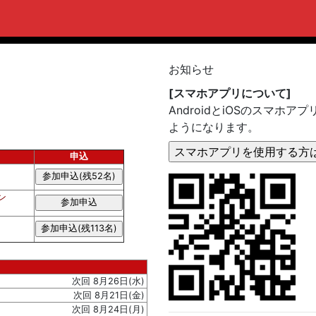
お知らせ
[スマホアプリについて]
AndroidとiOSのスマ
ようになります。
申込
ン
次回 8月26日(水)
次回 8月21日(金)
次回 8月24日(月)