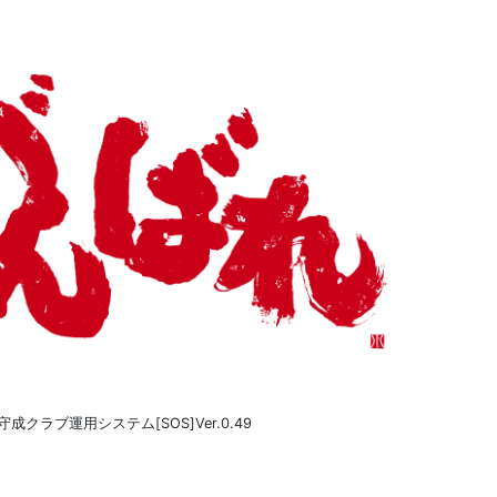
守成クラブ運用システム[SOS]Ver.0.49